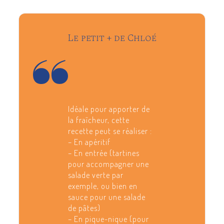
Le petit + de Chloé
Idéale pour apporter de
la fraîcheur, cette
recette peut se réaliser :
– En apéritif
– En entrée (tartines
pour accompagner une
salade verte par
exemple, ou bien en
sauce pour une salade
de pâtes)
– En pique-nique (pour