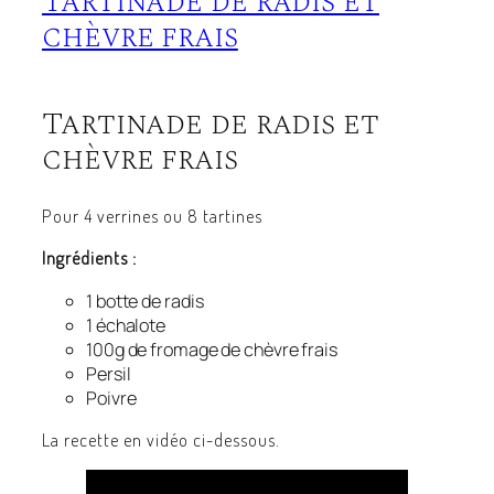
Tartinade de radis et
chèvre frais
Tartinade de radis et
chèvre frais
Pour 4 verrines ou 8 tartines
Ingrédients :
1 botte de radis
1 échalote
100g de fromage de chèvre frais
Persil
Poivre
La recette en vidéo ci-dessous.