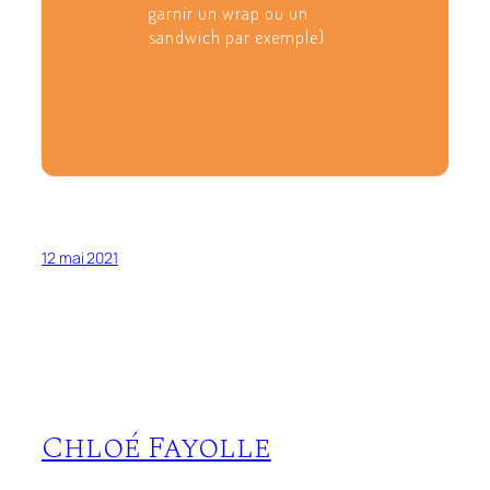
garnir un wrap ou un
sandwich par exemple)
12 mai 2021
Chloé Fayolle