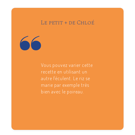
Le petit + de Chloé
Vous pouvez varier cette
recette en utilisant un
autre féculent. Le riz se
marie par exemple très
bien avec le poireau.