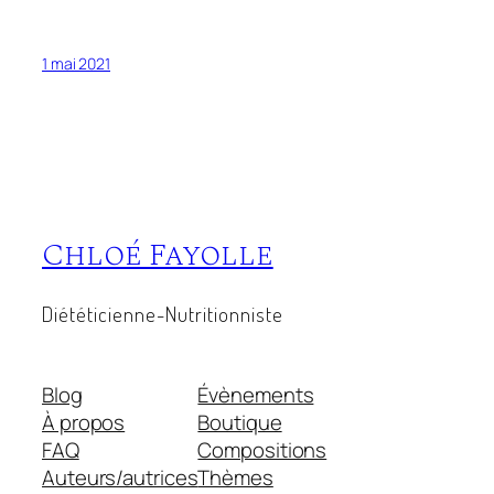
1 mai 2021
Chloé Fayolle
Diététicienne-Nutritionniste
Blog
Évènements
À propos
Boutique
FAQ
Compositions
Auteurs/autrices
Thèmes