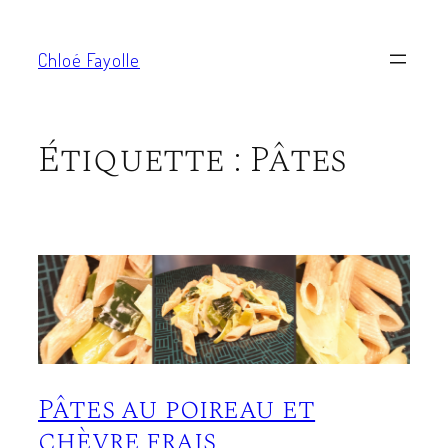
Aller
au
Chloé Fayolle
contenu
Étiquette :
Pâtes
Pâtes au poireau et
chèvre frais