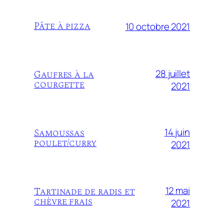
Pâte à pizza
10 octobre 2021
28 juillet
Gaufres à la
courgette
2021
14 juin
Samoussas
poulet/curry
2021
12 mai
Tartinade de radis et
chèvre frais
2021