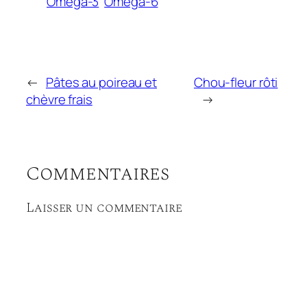
Omega-3
Omega-6
←
Pâtes au poireau et
Chou-fleur rôti
chèvre frais
→
Commentaires
Laisser un commentaire