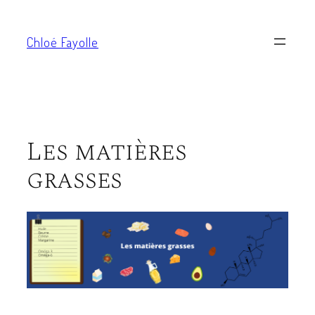
Aller
au
Chloé Fayolle
contenu
Les matières
grasses