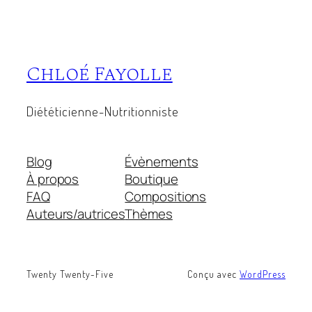
Chloé Fayolle
Diététicienne-Nutritionniste
Blog
Évènements
À propos
Boutique
FAQ
Compositions
Auteurs/autrices
Thèmes
Twenty Twenty-Five
Conçu avec
WordPress